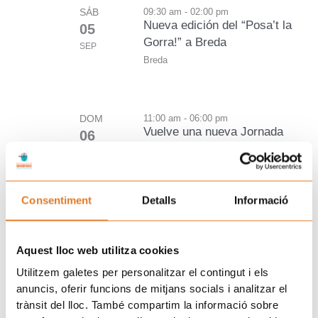
SÁB
09:30 am - 02:00 pm
Nueva edición del “Posa’t la
05
Gorra!” a Breda
SEP
Breda
DOM
11:00 am - 06:00 pm
Vuelve una nueva Jornada
06
solidaria del “Posa’t la
SEP
Gorra!” en el TIBIDABO
Barcelona
Consentiment
Detalls
Informació
Aquest lloc web utilitza cookies
Utilitzem galetes per personalitzar el contingut i els
anuncis, oferir funcions de mitjans socials i analitzar el
trànsit del lloc. També compartim la informació sobre