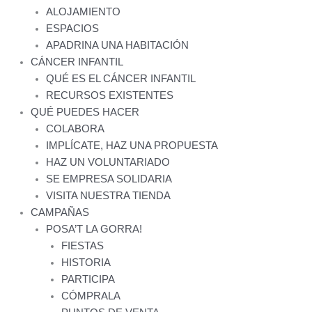
ALOJAMIENTO
ESPACIOS
APADRINA UNA HABITACIÓN
CÁNCER INFANTIL
QUÉ ES EL CÁNCER INFANTIL
RECURSOS EXISTENTES
QUÉ PUEDES HACER
COLABORA
IMPLÍCATE, HAZ UNA PROPUESTA
HAZ UN VOLUNTARIADO
SE EMPRESA SOLIDARIA
VISITA NUESTRA TIENDA
CAMPAÑAS
POSA’T LA GORRA!
FIESTAS
HISTORIA
PARTICIPA
CÓMPRALA