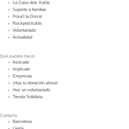
La Casa dels Xuklis
Soporte a familias
Posa't la Gorra!
RockpelsXuklis
Voluntariado
Actualidad
Qué puedes hacer
Asóciate
Implícate
Empresas
¡Haz tu donación ahora!
Haz un voluntariado
Tienda Solidària
Contacto
Barcelona
Lleida