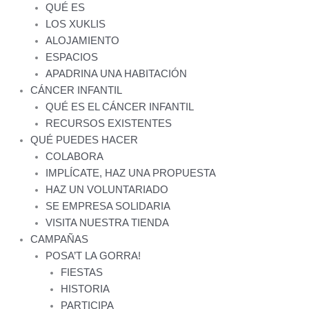
QUÉ ES
LOS XUKLIS
ALOJAMIENTO
ESPACIOS
APADRINA UNA HABITACIÓN
CÁNCER INFANTIL
QUÉ ES EL CÁNCER INFANTIL
RECURSOS EXISTENTES
QUÉ PUEDES HACER
COLABORA
IMPLÍCATE, HAZ UNA PROPUESTA
HAZ UN VOLUNTARIADO
SE EMPRESA SOLIDARIA
VISITA NUESTRA TIENDA
CAMPAÑAS
POSA’T LA GORRA!
FIESTAS
HISTORIA
PARTICIPA