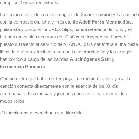
cumplirá 15 años de historia.
La canción nace de una idea original de
Xavier Lozano
y ha contado
con la composición, letra y música,
de Adolf Forés Mendialdúa
,
guitarrista y compositor de los Slips, banda referente del funk y el
hip-hop en catalán con más de 30 años de trayectoria. Forés ha
puesto su talento al servicio de AFANOC para dar forma a una pieza
llena de energía y fácil de recordar. La interpretación y los arreglos
han corrido a cargo de las bandas
Alucinógenos Sam
y
Frecuencia Bandarra
.
Con una letra que habla de ‘fer pinya’, de música, fuerza y ​​luz, la
canción conecta directamente con la esencia de los Xuklis:
acompañar a los niños/as y jóvenes con cáncer y absorber los
malos rollos.
¡Os invitamos a escucharla y a difundirla!