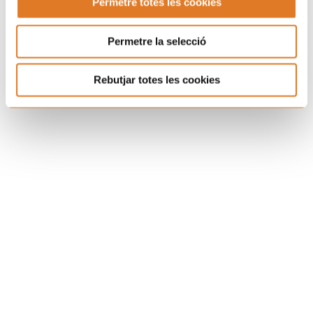
Permetre totes les cookies
Permetre la selecció
Rebutjar totes les cookies