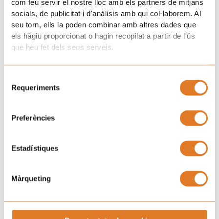
com feu servir el nostre lloc amb els partners de mitjans
socials, de publicitat i d'anàlisis amb qui col·laborem. Al
seu torn, ells la poden combinar amb altres dades que
els hàgiu proporcionat o hagin recopilat a partir de l'ús
que heu fet dels seus serveis.
Selecció
Requeriments
de
consentiment
Preferències
Estadístiques
Màrqueting