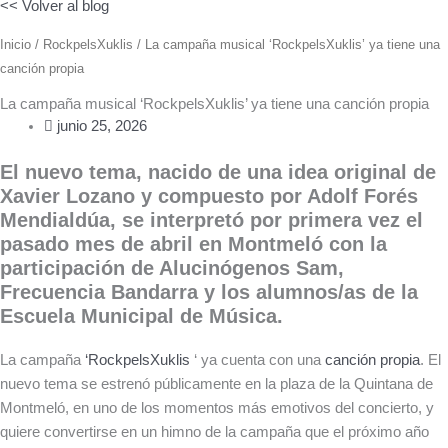
<< Volver al blog
Inicio
/
RockpelsXuklis
/ La campaña musical ‘RockpelsXuklis’ ya tiene una
canción propia
La campaña musical ‘RockpelsXuklis’ ya tiene una canción propia
junio 25, 2026
El nuevo tema, nacido de una idea original de
Xavier Lozano y compuesto por Adolf Forés
Mendialdúa, se interpretó por primera vez el
pasado mes de abril en Montmeló con la
participación de Alucinógenos Sam,
Frecuencia Bandarra y los alumnos/as de la
Escuela Municipal de Música.
La campaña
‘RockpelsXuklis
‘ ya cuenta con una
canción propia
. El
nuevo tema se estrenó públicamente en la plaza de la Quintana de
Montmeló, en uno de los momentos más emotivos del concierto, y
quiere convertirse en un himno de la campaña que el próximo año