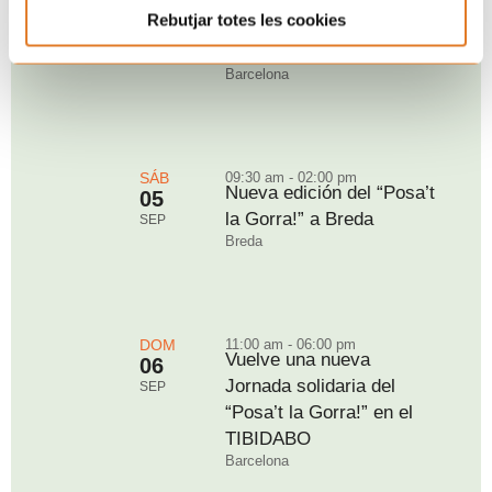
DOM
07:00 pm - 10:30 pm
Rebutjar totes les cookies
Ya está aquí: Rock&Grill
30
2026
AGO
Barcelona
SÁB
09:30 am - 02:00 pm
Nueva edición del “Posa’t
05
la Gorra!” a Breda
SEP
Breda
DOM
11:00 am - 06:00 pm
Vuelve una nueva
06
Jornada solidaria del
SEP
“Posa’t la Gorra!” en el
TIBIDABO
Barcelona