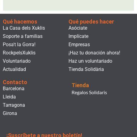
Qué hacemos
Qué puedes hacer
La Casa dels Xuklis
Asóciate
Soporte a familias
Implícate
Posa't la Gorra!
Empresas
RockpelsXuklis
¡Haz tu donación ahora!
Voluntariado
Haz un voluntariado
Actualidad
Tienda Solidària
Contacto
Tienda
Barcelona
Regalos Solidaris
Lleida
Tarragona
Girona
¡Suscríbete a nuestro boletín!