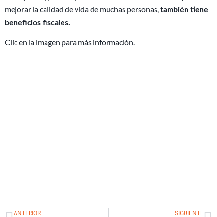
mejorar la calidad de vida de muchas personas,
también tiene
beneficios fiscales.
Clic en la imagen para más información.
Ant
Si
ANTERIOR
SIGUIENTE