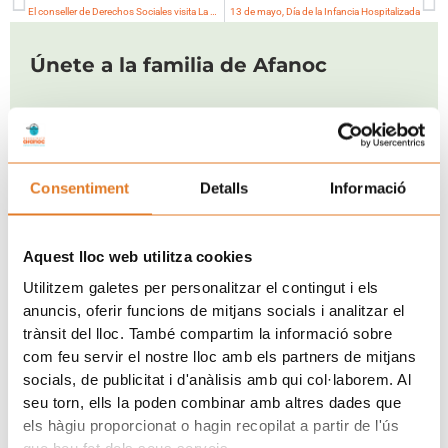
El conseller de Derechos Sociales visita La Casa de los Xuklis
13 de mayo, Día de la Infancia Hospitalizada
Únete a la familia de Afanoc
Consentiment
Detalls
Informació
Aquest lloc web utilitza cookies
Utilitzem galetes per personalitzar el contingut i els
anuncis, oferir funcions de mitjans socials i analitzar el
trànsit del lloc. També compartim la informació sobre
com feu servir el nostre lloc amb els partners de mitjans
socials, de publicitat i d'anàlisis amb qui col·laborem. Al
seu torn, ells la poden combinar amb altres dades que
els hàgiu proporcionat o hagin recopilat a partir de l'ús