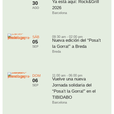
Ya está aquí: Rock&Grill
30
2026
AGO
Barcelona
SÁB
09:30 am - 02:00 pm
Nueva edición del “Posa’t
05
la Gorra!” a Breda
SEP
Breda
DOM
11:00 am - 06:00 pm
Vuelve una nueva
06
Jornada solidaria del
SEP
“Posa’t la Gorra!” en el
TIBIDABO
Barcelona