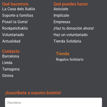
Qué hacemos
Qué puedes hacer
La Casa dels Xuklis
Asóciate
Soporte a familias
Implícate
Posa't la Gorra!
Empresas
RockpelsXuklis
¡Haz tu donación ahora!
Voluntariado
Haz un voluntariado
Actualidad
Tienda Solidària
Contacto
Tienda
Barcelona
Regalos Solidaris
Lleida
Tarragona
Girona
¡Suscríbete a nuestro boletín!