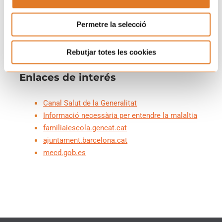
(CATSALUT)
manutención.
Carta Europea de los Derechos de la Infancia
Permetre la selecció
Hospitalizada
Rebutjar totes les cookies
Enlaces de interés
Canal Salut de la Generalitat
Informació necessària per entendre la malaltia
familiaiescola.gencat.cat
ajuntament.barcelona.cat
mecd.gob.es