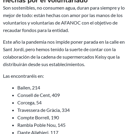
hechas por el voluntariado
Son sostenibles, no consumen agua, duran para siempre y lo
mejor de todo: están hechas con amor por las manos de los
voluntarios y voluntarias de AFANOC con el objetivo de
recaudar fondos para la entidad.
Este año la pandemia nos impide poner parada en la calle en
Sant Jordi, pero hemos tenido la suerte de contar con la
colaboración de la cadena de supermercados Keisy que la
distribuirán desde sus establecimientos.
Las encontraréis en:
Bailen, 214
Consell de Cent, 409
Corcega, 54
Travessera de Gràcia, 334
Compte Borrell, 190
Rambla Poble Nou, 145
Dante Alighieri, 117