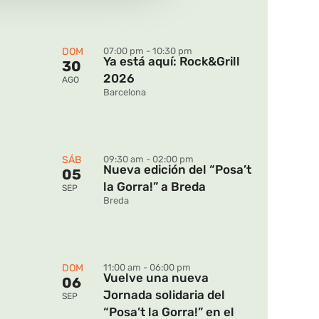
DOM
07:00 pm - 10:30 pm
Ya está aquí: Rock&Grill
30
2026
AGO
Barcelona
SÁB
09:30 am - 02:00 pm
Nueva edición del “Posa’t
05
la Gorra!” a Breda
SEP
Breda
DOM
11:00 am - 06:00 pm
Vuelve una nueva
06
Jornada solidaria del
SEP
“Posa’t la Gorra!” en el