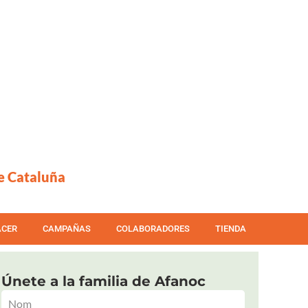
e Cataluña
ACER
CAMPAÑAS
COLABORADORES
TIENDA
Únete a la familia de Afanoc