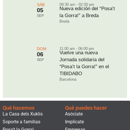
SÁB
09:30 am - 02:00 pm
Nueva edición del “Posa’t
05
la Gorra!” a Breda
SEP
Breda
DOM
11:00 am - 06:00 pm
Vuelve una nueva
06
Jornada solidaria del
SEP
“Posa’t la Gorra!” en el
TIBIDABO
Barcelona
Qué hacemos
Qué puedes hacer
La Casa dels Xuklis
Asóciate
Soporte a familias
Implícate
Posa't la Gorra!
Empresas