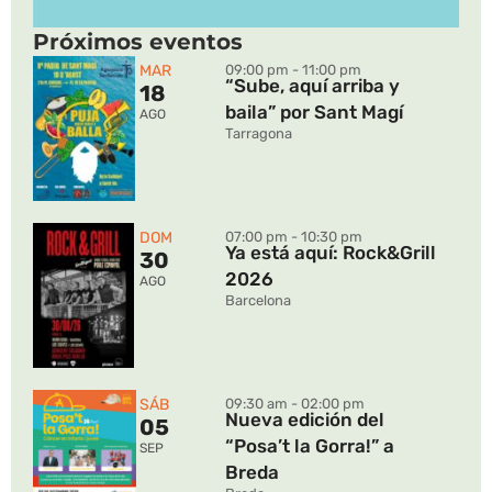
Próximos eventos
MAR
09:00 pm - 11:00 pm
“Sube, aquí arriba y
18
baila” por Sant Magí
AGO
Tarragona
DOM
07:00 pm - 10:30 pm
Ya está aquí: Rock&Grill
30
2026
AGO
Barcelona
SÁB
09:30 am - 02:00 pm
Nueva edición del
05
“Posa’t la Gorra!” a
SEP
Breda