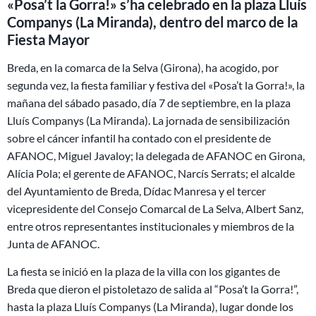
«Posa’t la Gorra!» s’ha celebrado en la plaza Lluís
Companys (La Miranda), dentro del marco de la
Fiesta Mayor
Breda, en la comarca de la Selva (Girona), ha acogido, por
segunda vez, la fiesta familiar y festiva del «Posa’t la Gorra!», la
mañana del sábado pasado, día 7 de septiembre, en la plaza
Lluís Companys (La Miranda). La jornada de sensibilización
sobre el cáncer infantil ha contado con el presidente de
AFANOC, Miguel Javaloy; la delegada de AFANOC en Girona,
Alícia Pola; el gerente de AFANOC, Narcís Serrats; el alcalde
del Ayuntamiento de Breda, Dídac Manresa y el tercer
vicepresidente del Consejo Comarcal de La Selva, Albert Sanz,
entre otros representantes institucionales y miembros de la
Junta de AFANOC.
La fiesta se inició en la plaza de la villa con los gigantes de
Breda que dieron el pistoletazo de salida al “Posa’t la Gorra!”,
hasta la plaza Lluís Companys (La Miranda), lugar donde los