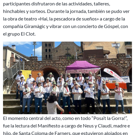
participantes disfrutaron de las actividades, talleres,
hinchables y sorteos. Durante la jornada, también se pudo ver
la obra de teatro «Hai, la pescadora de sueños» a cargo de la
compañía Giramàgic y vibrar con un concierto de Góspel, con
el grupo El Clot.
El momento central del acto, como en todo “Posa’t la Gorra!”,
fue la lectura del Manifiesto a cargo de Neus y Claudi, madre e
hijo, de Santa Coloma de Farners, que estuvieron alojados en