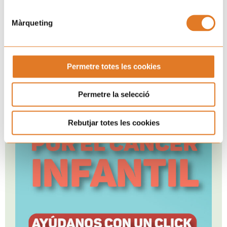
Màrqueting
Permetre totes les cookies
Permetre la selecció
Rebutjar totes les cookies