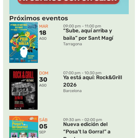
Próximos eventos
MAR
09:00 pm - 11:00 pm
“Sube, aquí arriba y
18
baila” por Sant Magí
AGO
Tarragona
DOM
07:00 pm - 10:30 pm
Ya está aquí: Rock&Grill
30
2026
AGO
Barcelona
SÁB
09:30 am - 02:00 pm
Nueva edición del
05
“Posa’t la Gorra!” a
SEP