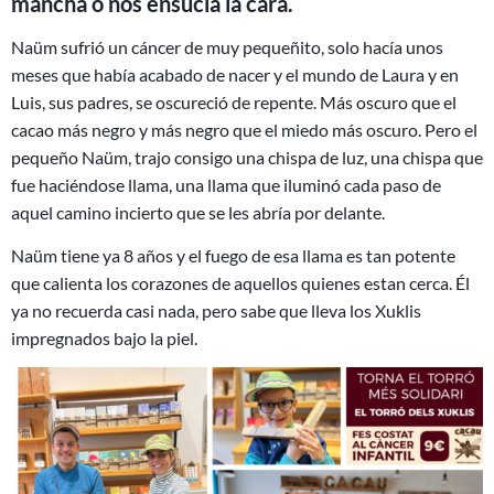
mancha o nos ensucia la cara.
Naüm sufrió un cáncer de muy pequeñito, solo hacía unos
meses que había acabado de nacer y el mundo de Laura y en
Luis, sus padres, se oscureció de repente. Más oscuro que el
cacao más negro y más negro que el miedo más oscuro. Pero el
pequeño Naüm, trajo consigo una chispa de luz, una chispa que
fue haciéndose llama, una llama que iluminó cada paso de
aquel camino incierto que se les abría por delante.
Naüm tiene ya 8 años y el fuego de esa llama es tan potente
que calienta los corazones de aquellos quienes estan cerca. Él
ya no recuerda casi nada, pero sabe que lleva los Xuklis
impregnados bajo la piel.