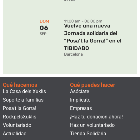
DOM
11:00 am - 06:00 pm
Vuelve una nueva
06
Jornada solidaria del
SEP
“Posa’t la Gorra!” en el
TIBIDABO
Barcelona
Qué hacemos
Qué puedes hacer
La Casa dels Xuklis
Asóciate
Soporte a familias
Implícate
Posa't la Gorra!
Empresas
RockpelsXuklis
¡Haz tu donación ahora!
Voluntariado
Haz un voluntariado
Actualidad
Tienda Solidària