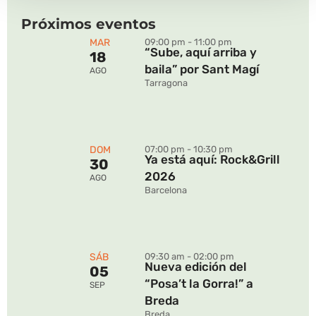
Próximos eventos
MAR
09:00 pm - 11:00 pm
“Sube, aquí arriba y
18
baila” por Sant Magí
AGO
Tarragona
DOM
07:00 pm - 10:30 pm
Ya está aquí: Rock&Grill
30
2026
AGO
Barcelona
SÁB
09:30 am - 02:00 pm
Nueva edición del
05
“Posa’t la Gorra!” a
SEP
Breda
Breda