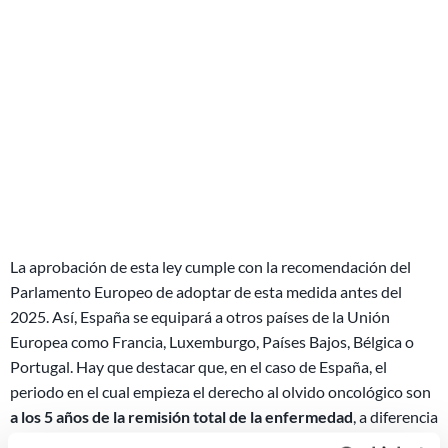
La aprobación de esta ley cumple con la recomendación del
Parlamento Europeo de adoptar de esta medida antes del
2025. Así, España se equipará a otros países de la Unión
Europea como Francia, Luxemburgo, Países Bajos, Bélgica o
Portugal. Hay que destacar que, en el caso de España, el
periodo en el cual empieza el derecho al olvido oncológico son
a los 5 años de la remisión total de la enfermedad
, a diferencia
de la mayoría de países, el periodo de los cuales es de 10 años.