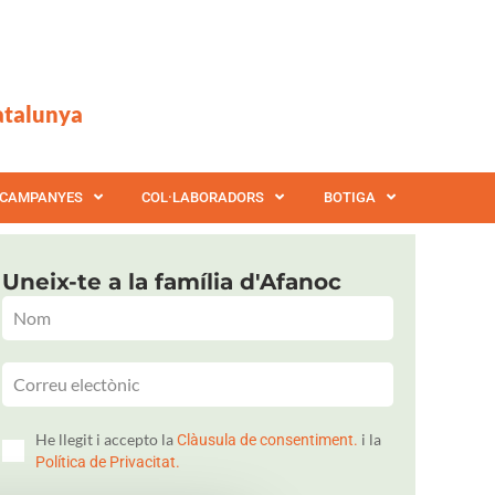
atalunya
CAMPANYES
COL·LABORADORS
BOTIGA
Uneix-te a la família d'Afanoc
He llegit i accepto la
i la
Clàusula de consentiment.
Política de Privacitat.