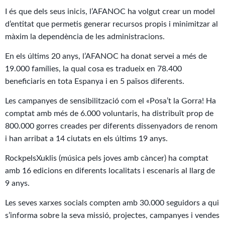
I és que dels seus inicis, l’AFANOC ha volgut crear un model
d’entitat que permetis generar recursos propis i minimitzar al
màxim la dependència de les administracions.
En els últims 20 anys, l’AFANOC ha donat servei a més de
19.000 famílies, la qual cosa es tradueix en 78.400
beneficiaris en tota Espanya i en 5 països diferents.
Les campanyes de sensibilització com el «Posa’t la Gorra! Ha
comptat amb més de 6.000 voluntaris, ha distribuït prop de
800.000 gorres creades per diferents dissenyadors de renom
i han arribat a 14 ciutats en els últims 19 anys.
RockpelsXuklis (música pels joves amb càncer) ha comptat
amb 16 edicions en diferents localitats i escenaris al llarg de
9 anys.
Les seves xarxes socials compten amb 30.000 seguidors a qui
s’informa sobre la seva missió, projectes, campanyes i vendes