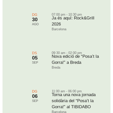
DG
07:00 pm - 10:30 pm
Ja és aquí: Rock&Grill
30
2026
AGO
Barcelona
DS
09:30 am - 02:00 pm
Nova edició de “Posa’t la
05
Gorra!” a Breda
SEP
Breda
DG
11:00 am - 06:00 pm
Torna una nova jornada
06
solidària del “Posa’t la
SEP
Gorra!” al TIBIDABO
Barcelona