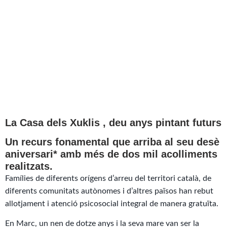
La Casa dels Xuklis , deu anys pintant futurs
Un recurs fonamental que arriba al seu desè
aniversari* amb més de dos mil acolliments
realitzats.
Famílies de diferents orígens d’arreu del territori català, de
diferents comunitats autònomes i d’altres països han rebut
allotjament i atenció psicosocial integral de manera gratuïta.
En Marc, un nen de dotze anys i la seva mare van ser la