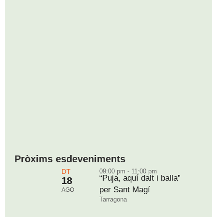
Pròxims esdeveniments
DT
09:00 pm - 11:00 pm
“Puja, aquí dalt i balla”
18
per Sant Magí
AGO
Tarragona